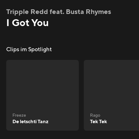
Tripple Redd feat. Busta Rhymes
I Got You
Clips im Spotlight
Freeze
Rago
De letschti Tanz
Tek Tek