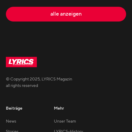
alle anzeigen
© Copyright
2025
,
LYRICS Magazin
all rights reserved
Beiträge
Mehr
News
Unser Team
Stories
LYRICS-History