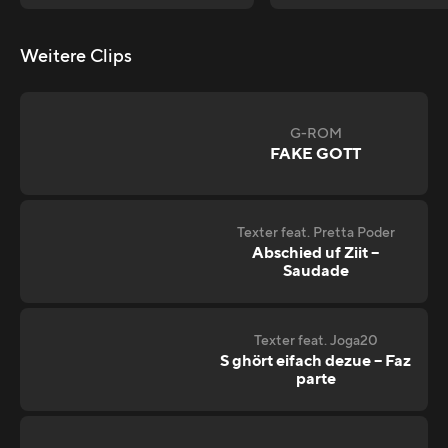
Weitere Clips
G-ROM
FAKE GOTT
Texter feat. Pretta Poder
Abschied uf Ziit –
Saudade
Texter feat. Joga20
S ghört eifach dezue – Faz
parte