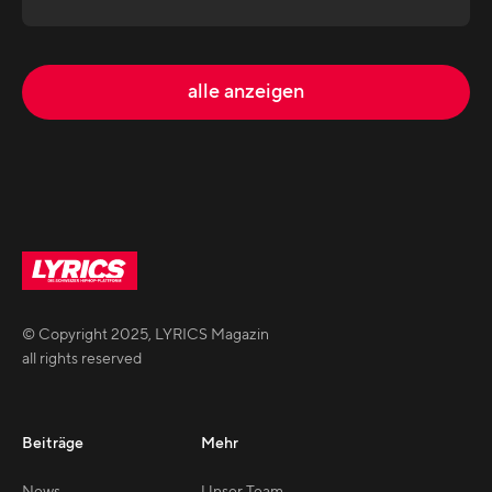
alle anzeigen
© Copyright
2025
,
LYRICS Magazin
all rights reserved
Beiträge
Mehr
News
Unser Team