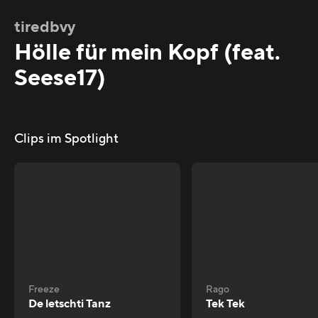
tiredbvy
Hölle für mein Kopf (feat.
Seese17)
Clips im Spotlight
Freeze
Rago
De letschti Tanz
Tek Tek