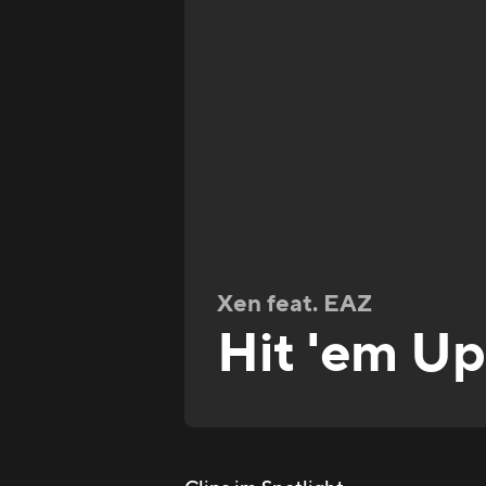
Xen feat. EAZ
Hit 'em Up