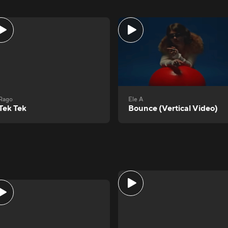
Rago
Ele A
Tek Tek
Bounce (Vertical Video)