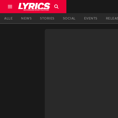
ALLE
NEWS
STORIES
SOCIAL
EVENTS
RELEA