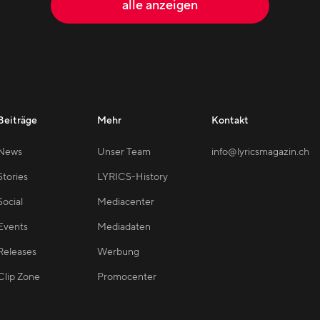
alle anzeigen
Beiträge
Mehr
Kontakt
News
Unser Team
info@lyricsmagazin.ch
Stories
LYRICS-History
Social
Mediacenter
Events
Mediadaten
Releases
Werbung
Clip Zone
Promocenter