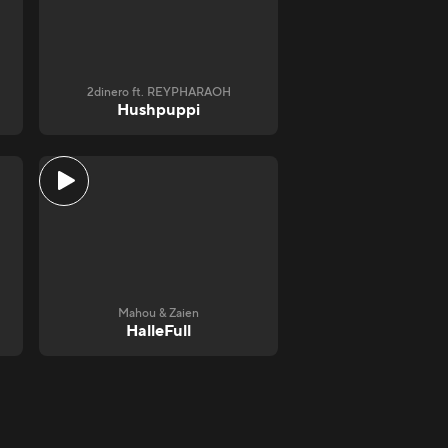
2dinero ft. REYPHARAOH
Hushpuppi
Mahou & Zaien
HalleFull