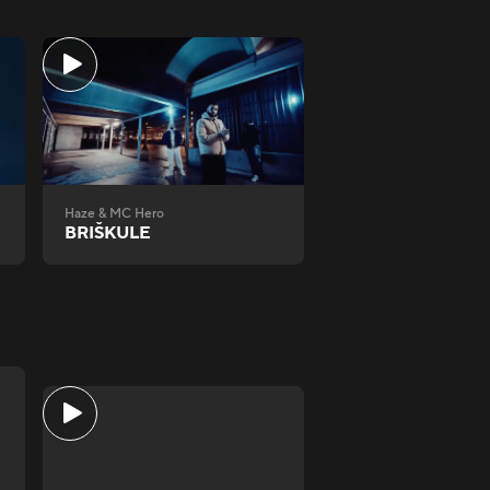
Haze & MC Hero
BRIŠKULE