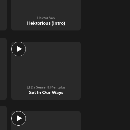
Hektor Van
Hektorious (Intro)
El Da Sensei & Mentplus
Set In Our Ways