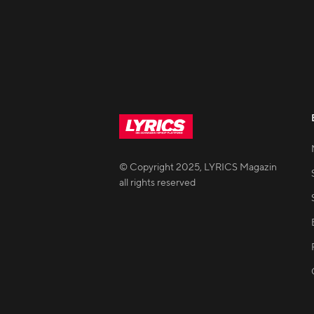
© Copyright
2025
,
LYRICS Magazin
all rights reserved