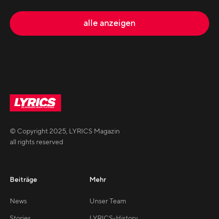
alle anzeigen
© Copyright
2025
,
LYRICS Magazin
all rights reserved
Beiträge
Mehr
News
Unser Team
Stories
LYRICS-History