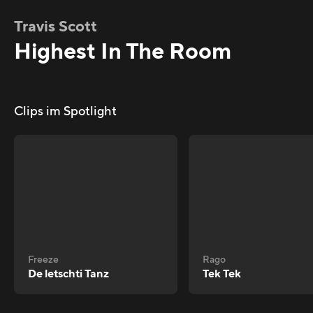
Travis Scott
Highest In The Room
Clips im Spotlight
Freeze
Rago
De letschti Tanz
Tek Tek