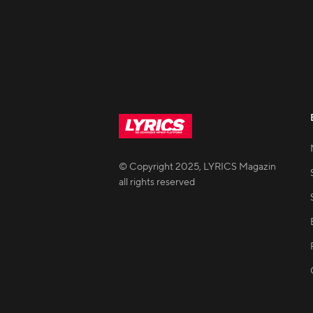
© Copyright
2025
,
LYRICS Magazin
all rights reserved