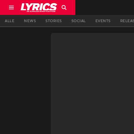
ALLE
NEWS
STORIES
SOCIAL
EVENTS
RELEA