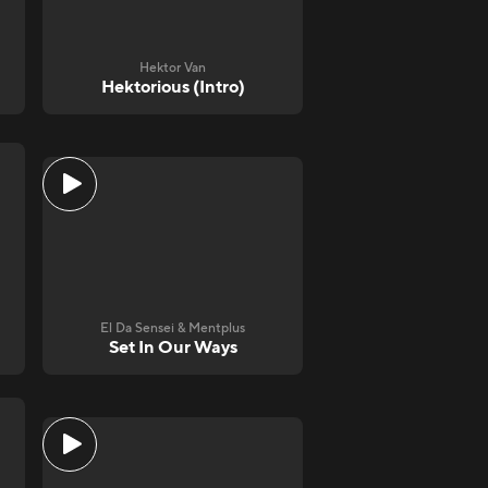
Hektor Van
Hektorious (Intro)
El Da Sensei & Mentplus
Set In Our Ways