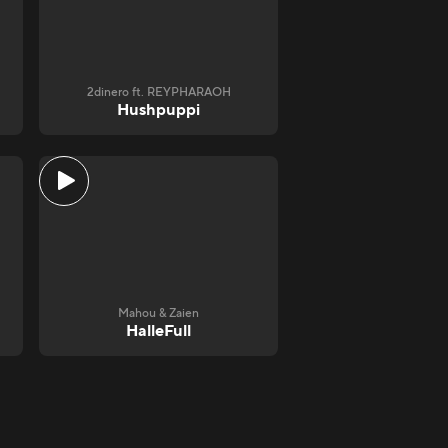
2dinero ft. REYPHARAOH
Hushpuppi
Mahou & Zaien
HalleFull