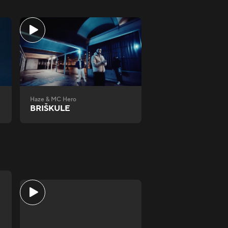
Haze & MC Hero
BRIŠKULE