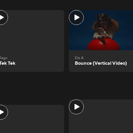
Rago
Ele A
Tek Tek
Bounce (Vertical Video)