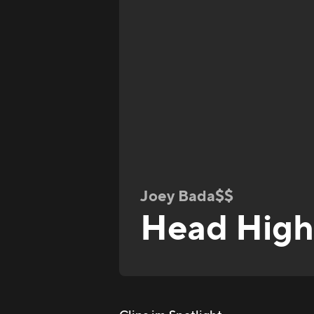
Joey Bada$$
Head Hig