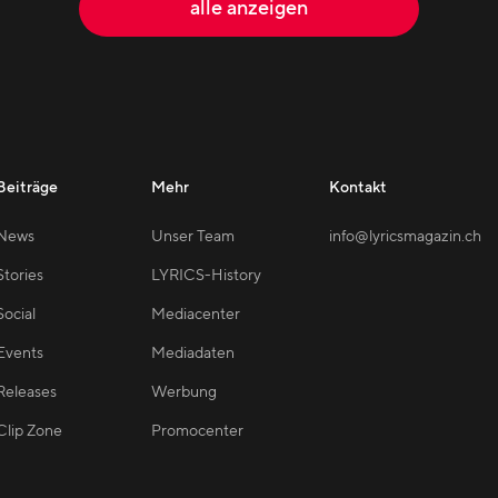
alle anzeigen
Beiträge
Mehr
Kontakt
News
Unser Team
info@lyricsmagazin.ch
Stories
LYRICS-History
Social
Mediacenter
Events
Mediadaten
Releases
Werbung
Clip Zone
Promocenter