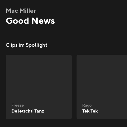
Mac Miller
Good News
Clips im Spotlight
Freeze
Rago
De letschti Tanz
Tek Tek