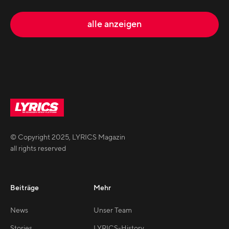
alle anzeigen
© Copyright
2025
,
LYRICS Magazin
all rights reserved
Beiträge
Mehr
News
Unser Team
Stories
LYRICS-History