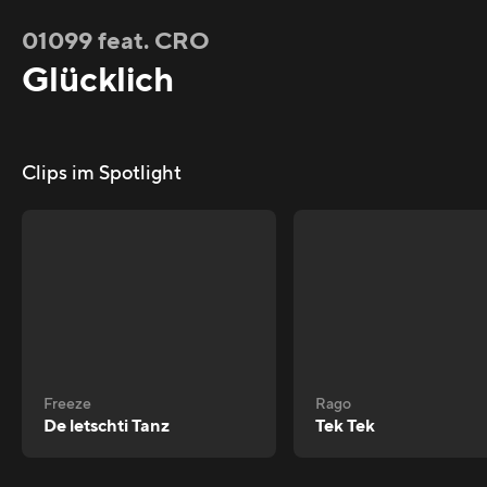
01099 feat. CRO
Glücklich
Clips im Spotlight
Freeze
Rago
De letschti Tanz
Tek Tek