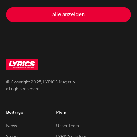
alle anzeigen
© Copyright
2025
,
LYRICS Magazin
all rights reserved
Beiträge
Mehr
News
Unser Team
Stories
LYRICS-History