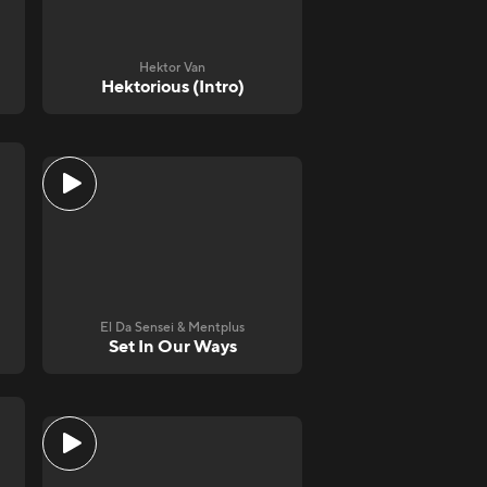
Hektor Van
Hektorious (Intro)
El Da Sensei & Mentplus
Set In Our Ways