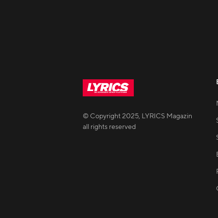
© Copyright
2025
,
LYRICS Magazin
all rights reserved