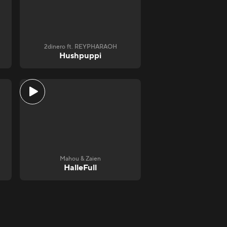
2dinero ft. REYPHARAOH
Hushpuppi
Mahou & Zaien
HalleFull