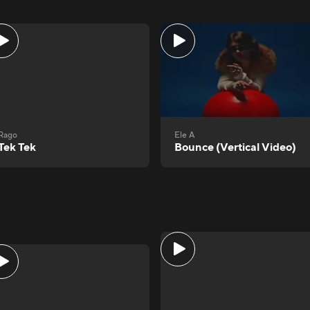
Rago
Ele A
Tek Tek
Bounce (Vertical Video)