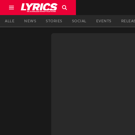
ALLE
NEWS
STORIES
SOCIAL
EVENTS
RELEA