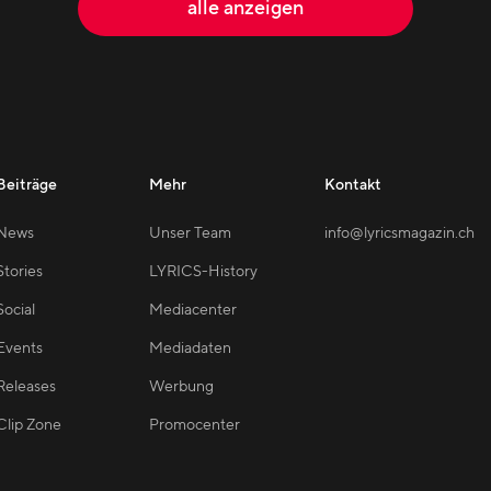
alle anzeigen
Beiträge
Mehr
Kontakt
News
Unser Team
info@lyricsmagazin.ch
Stories
LYRICS-History
Social
Mediacenter
Events
Mediadaten
Releases
Werbung
Clip Zone
Promocenter