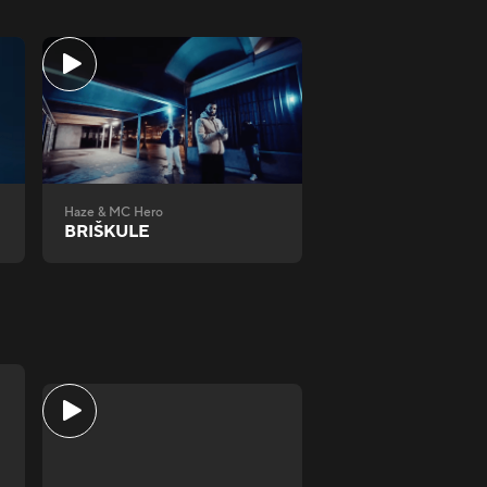
Haze & MC Hero
BRIŠKULE