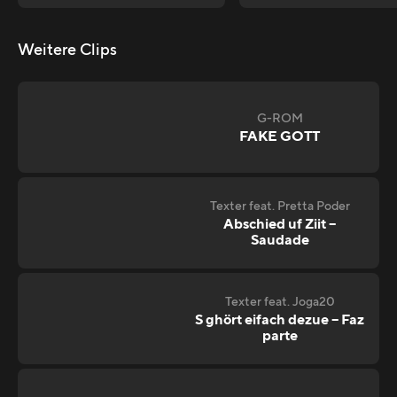
Weitere Clips
G-ROM
FAKE GOTT
Texter feat. Pretta Poder
Abschied uf Ziit –
Saudade
Texter feat. Joga20
S ghört eifach dezue – Faz
parte