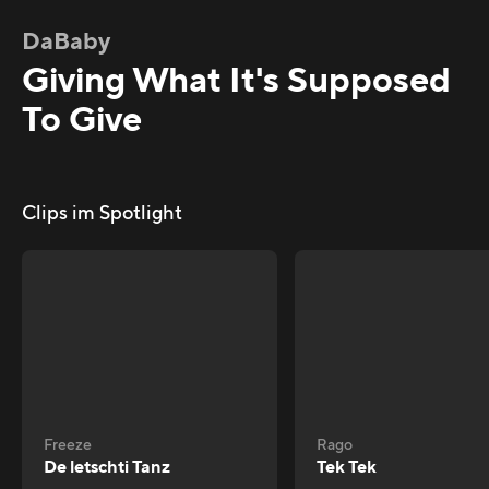
DaBaby
Giving What It's Supposed
To Give
Clips im Spotlight
Freeze
Rago
De letschti Tanz
Tek Tek