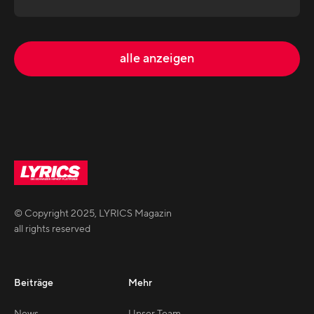
alle anzeigen
© Copyright
2025
,
LYRICS Magazin
all rights reserved
Beiträge
Mehr
News
Unser Team