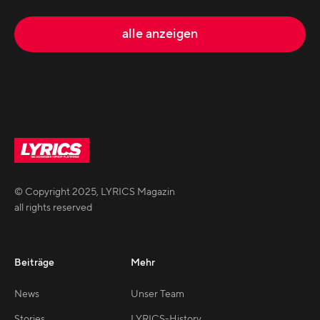
alle anzeigen
© Copyright
2025
,
LYRICS Magazin
all rights reserved
Beiträge
Mehr
News
Unser Team
Stories
LYRICS-History