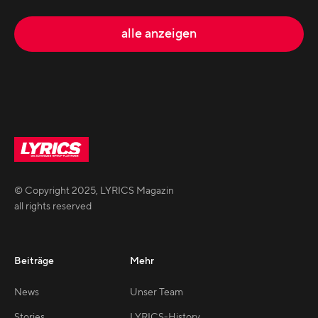
alle anzeigen
© Copyright
2025
,
LYRICS Magazin
all rights reserved
Beiträge
Mehr
News
Unser Team
Stories
LYRICS-History