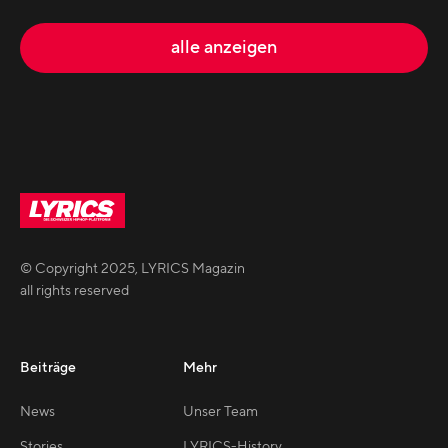
alle anzeigen
© Copyright
2025
,
LYRICS Magazin
all rights reserved
Beiträge
Mehr
News
Unser Team
Stories
LYRICS-History