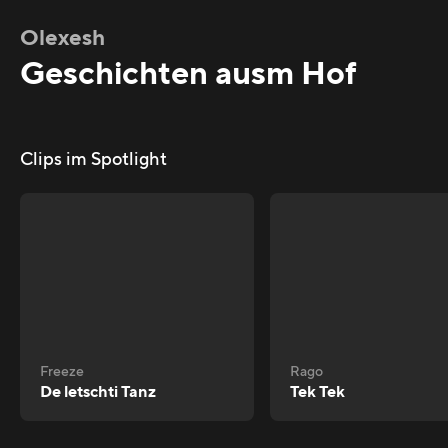
Olexesh
Geschichten ausm Hof
Clips im Spotlight
Freeze
Rago
De letschti Tanz
Tek Tek