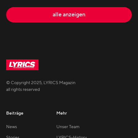
alle anzeigen
© Copyright
2025
,
LYRICS Magazin
all rights reserved
Beiträge
Mehr
News
Unser Team
Stories
LYRICS-History