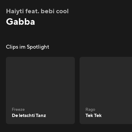
Haiyti feat. bebi cool
Gabba
Clips im Spotlight
Freeze
Rago
De letschti Tanz
Tek Tek