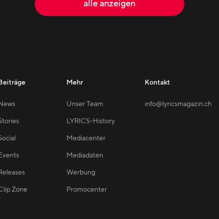
alle anzeigen
Beiträge
Mehr
Kontakt
News
Unser Team
info@lyricsmagazin.ch
Stories
LYRICS-History
Social
Mediacenter
Events
Mediadaten
Releases
Werbung
Clip Zone
Promocenter