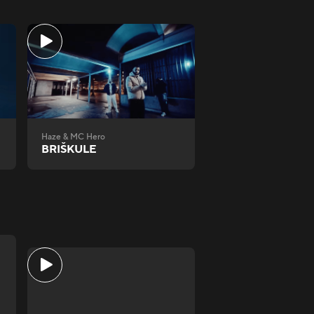
Haze & MC Hero
BRIŠKULE