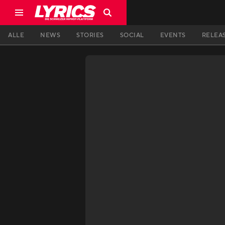
ALLE
NEWS
STORIES
SOCIAL
EVENTS
RELEA