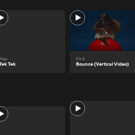
Rago
Ele A
Tek Tek
Bounce (Vertical Video)