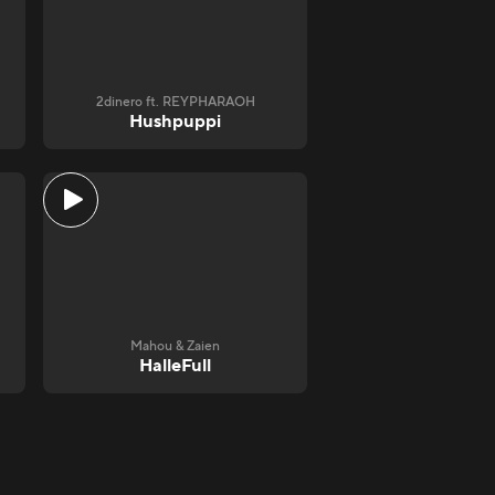
2dinero ft. REYPHARAOH
Hushpuppi
Mahou & Zaien
HalleFull