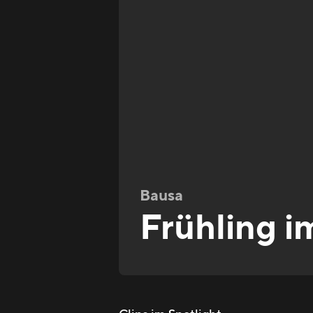
Bausa
Frühling i