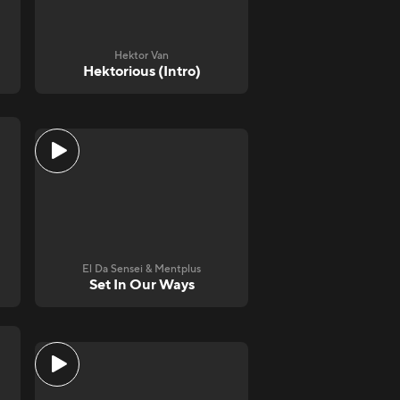
Hektor Van
Hektorious (Intro)
El Da Sensei & Mentplus
Set In Our Ways