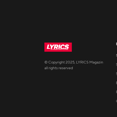
© Copyright
2025
,
LYRICS Magazin
all rights reserved