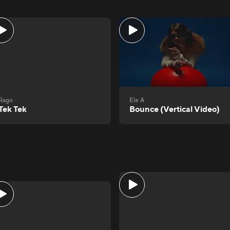
Rago
Ele A
Tek Tek
Bounce (Vertical Video)