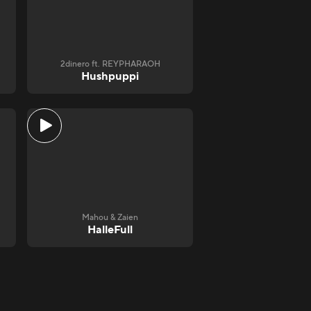
2dinero ft. REYPHARAOH
Hushpuppi
Mahou & Zaien
HalleFull