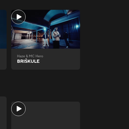
Haze & MC Hero
BRIŠKULE