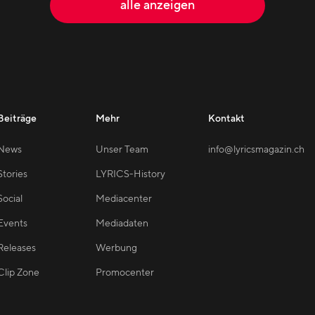
alle anzeigen
Beiträge
Mehr
Kontakt
News
Unser Team
info@lyricsmagazin.ch
Stories
LYRICS-History
Social
Mediacenter
Events
Mediadaten
Releases
Werbung
Clip Zone
Promocenter