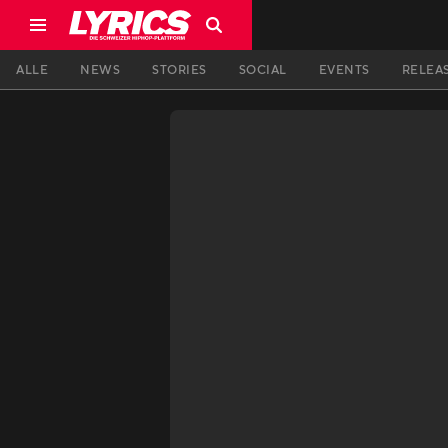
ALLE
NEWS
STORIES
SOCIAL
EVENTS
RELEA