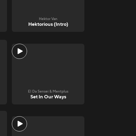
Hektor Van
Hektorious (Intro)
El Da Sensei & Mentplus
Set In Our Ways