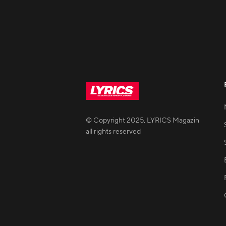
© Copyright
2025
,
LYRICS Magazin
all rights reserved