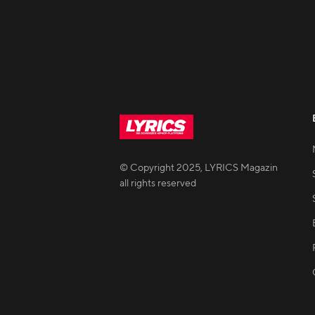
© Copyright
2025
,
LYRICS Magazin
all rights reserved