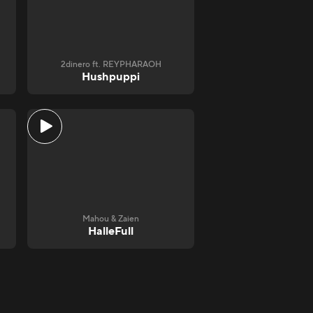
2dinero ft. REYPHARAOH
Hushpuppi
Mahou & Zaien
HalleFull