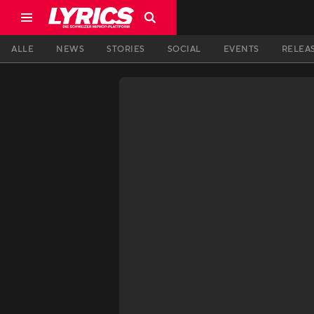
ALLE
NEWS
STORIES
SOCIAL
EVENTS
RELEA