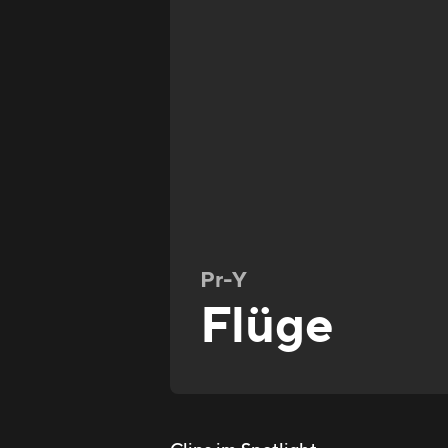
Pr-Y
Flüge