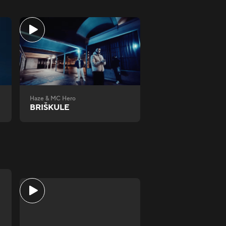
Haze & MC Hero
BRIŠKULE