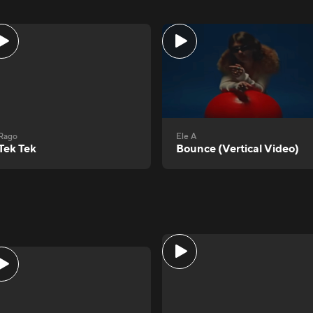
Rago
Ele A
Tek Tek
Bounce (Vertical Video)