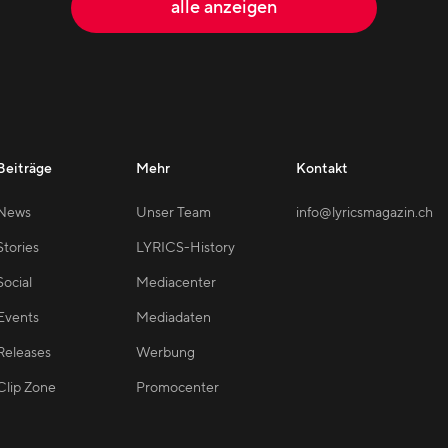
alle anzeigen
Beiträge
Mehr
Kontakt
News
Unser Team
info@lyricsmagazin.ch
Stories
LYRICS-History
Social
Mediacenter
Events
Mediadaten
Releases
Werbung
Clip Zone
Promocenter