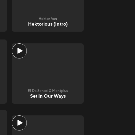
Hektor Van
Hektorious (Intro)
El Da Sensei & Mentplus
Set In Our Ways