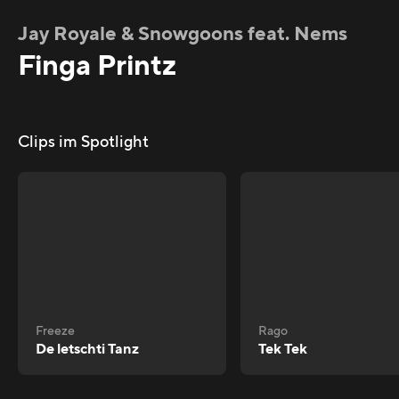
Jay Royale & Snowgoons feat. Nems
Finga Printz
Clips im Spotlight
Freeze
Rago
De letschti Tanz
Tek Tek