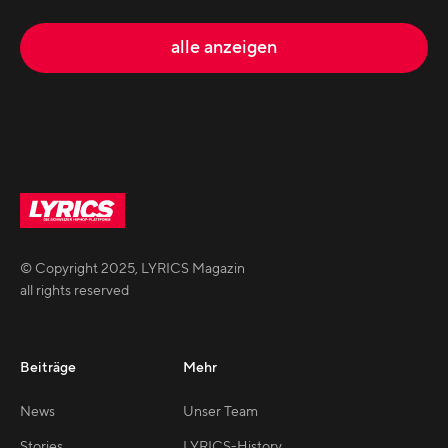
alle anzeigen
© Copyright
2025
,
LYRICS Magazin
all rights reserved
Beiträge
Mehr
News
Unser Team
Stories
LYRICS-History