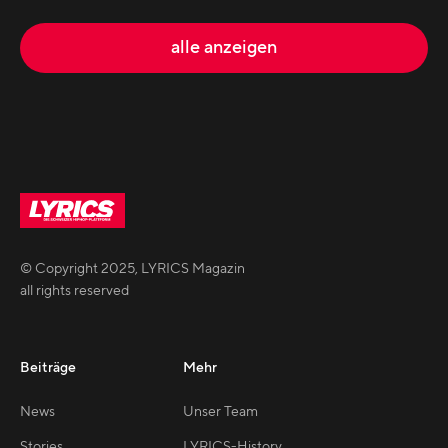
alle anzeigen
© Copyright
2025
,
LYRICS Magazin
all rights reserved
Beiträge
Mehr
News
Unser Team
Stories
LYRICS-History