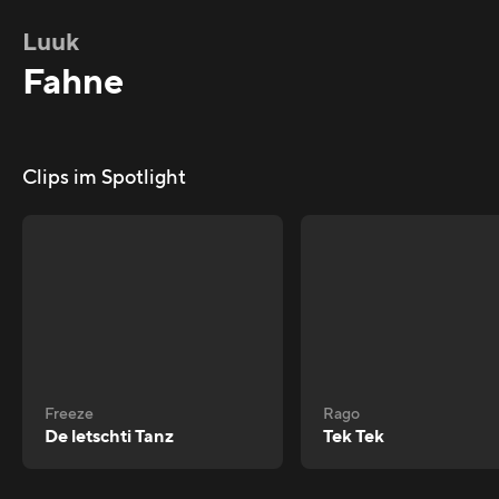
Luuk
Fahne
Clips im Spotlight
Freeze
Rago
De letschti Tanz
Tek Tek