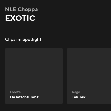
NLE Choppa
EXOTIC
Clips im Spotlight
Freeze
Rago
De letschti Tanz
Tek Tek