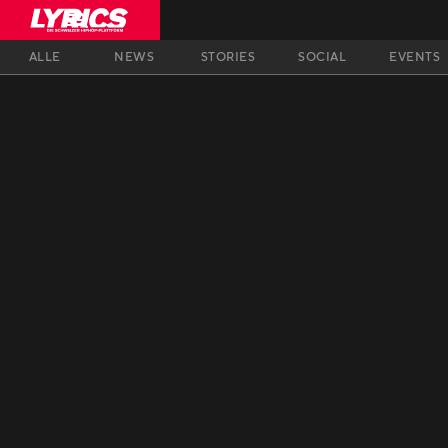
ALLE
NEWS
STORIES
SOCIAL
EVENTS