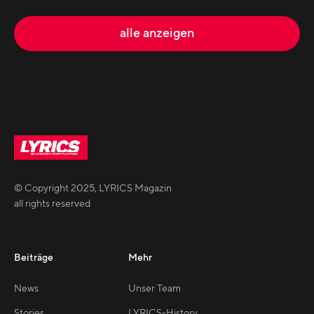
alle anzeigen
© Copyright
2025
,
LYRICS Magazin
all rights reserved
Beiträge
Mehr
News
Unser Team
Stories
LYRICS-History