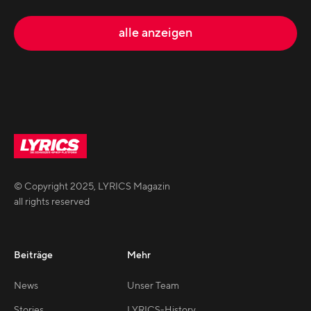
alle anzeigen
© Copyright
2025
,
LYRICS Magazin
all rights reserved
Beiträge
Mehr
News
Unser Team
Stories
LYRICS-History