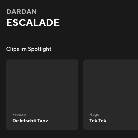
DARDAN
ESCALADE
Clips im Spotlight
Freeze
Rago
De letschti Tanz
Tek Tek