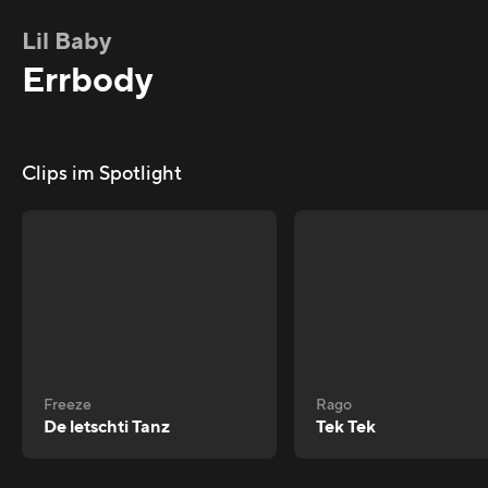
Lil Baby
Errbody
Clips im Spotlight
Freeze
Rago
De letschti Tanz
Tek Tek