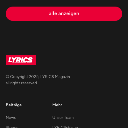
alle anzeigen
© Copyright
2025
,
LYRICS Magazin
all rights reserved
Beiträge
Mehr
News
Unser Team
Stories
LYRICS-History