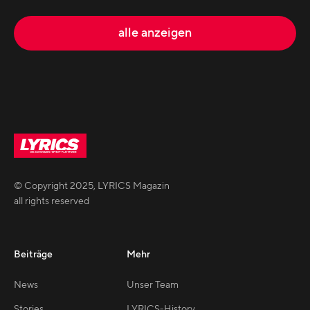
alle anzeigen
© Copyright
2025
,
LYRICS Magazin
all rights reserved
Beiträge
Mehr
News
Unser Team
Stories
LYRICS-History