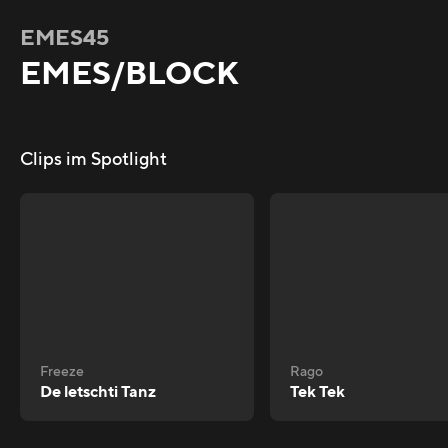
EMES45
EMES/BLOCK
Clips im Spotlight
Freeze
Rago
De letschti Tanz
Tek Tek