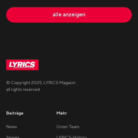
alle anzeigen
© Copyright
2025
,
LYRICS Magazin
all rights reserved
Beiträge
Mehr
News
Unser Team
Stories
LYRICS-History