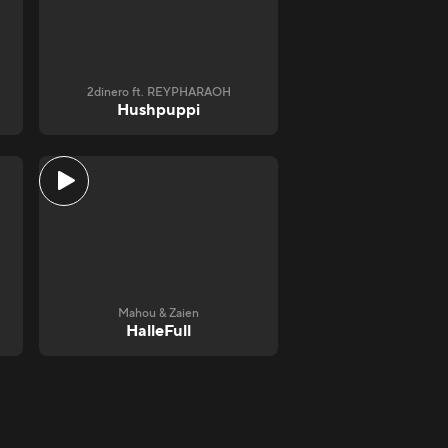
2dinero ft. REYPHARAOH
Hushpuppi
Mahou & Zaien
HalleFull