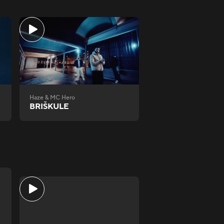
Haze & MC Hero
BRIŠKULE