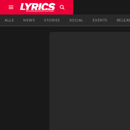
ALLE
NEWS
STORIES
SOCIAL
EVENTS
RELEA