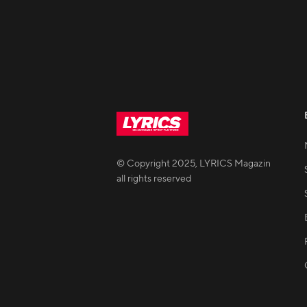
© Copyright
2025
,
LYRICS Magazin
all rights reserved