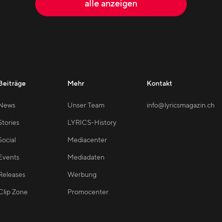
alle anzeigen
Beiträge
Mehr
Kontakt
News
Unser Team
info@lyricsmagazin.ch
Stories
LYRICS-History
Social
Mediacenter
Events
Mediadaten
Releases
Werbung
Clip Zone
Promocenter