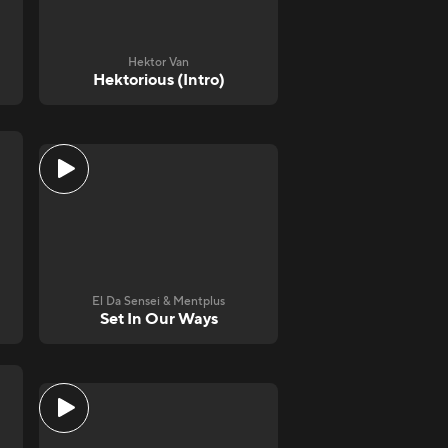
Hektor Van
Hektorious (Intro)
El Da Sensei & Mentplus
Set In Our Ways