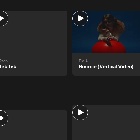
Rago
Ele A
Tek Tek
Bounce (Vertical Video)