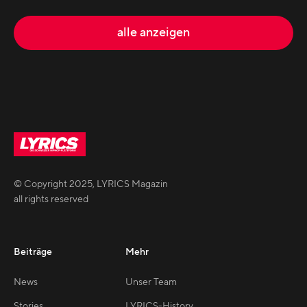
alle anzeigen
© Copyright
2025
,
LYRICS Magazin
all rights reserved
Beiträge
Mehr
News
Unser Team
Stories
LYRICS-History