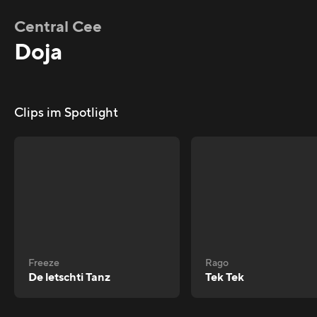
Central Cee
Doja
Clips im Spotlight
Freeze
Rago
De letschti Tanz
Tek Tek