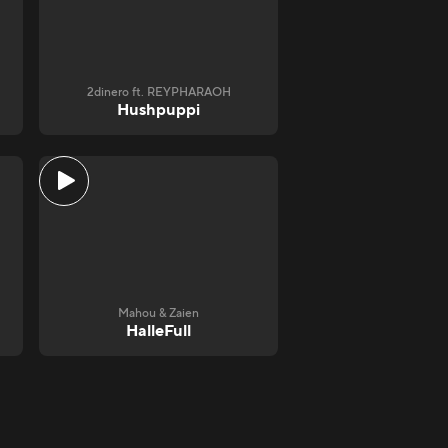
2dinero ft. REYPHARAOH
Hushpuppi
Mahou & Zaien
HalleFull