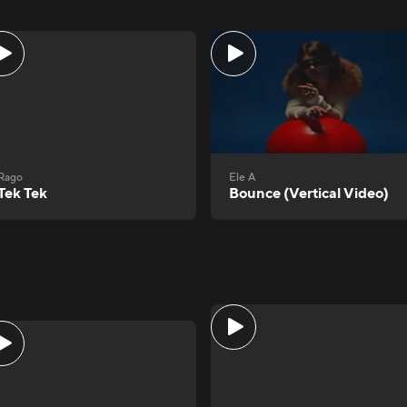
Rago
Ele A
Tek Tek
Bounce (Vertical Video)