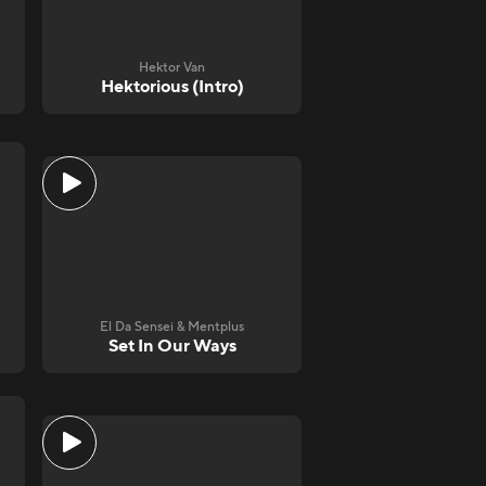
Hektor Van
Hektorious (Intro)
El Da Sensei & Mentplus
Set In Our Ways