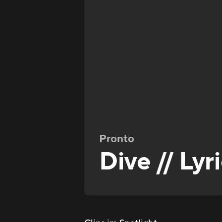
Pronto
Dive // Lyr