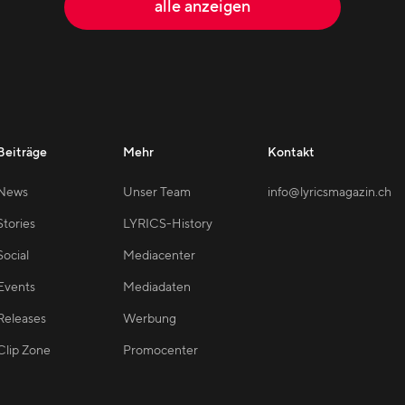
alle anzeigen
Beiträge
Mehr
Kontakt
News
Unser Team
info@lyricsmagazin.ch
Stories
LYRICS-History
Social
Mediacenter
Events
Mediadaten
Releases
Werbung
Clip Zone
Promocenter