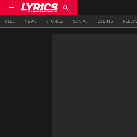
ALLE
NEWS
STORIES
SOCIAL
EVENTS
RELEA