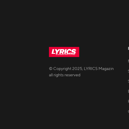
© Copyright
2025
,
LYRICS Magazin
all rights reserved