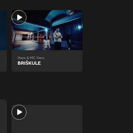
Haze & MC Hero
BRIŠKULE