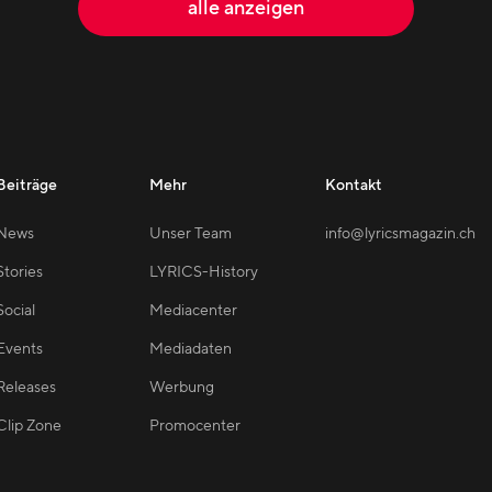
alle anzeigen
Beiträge
Mehr
Kontakt
News
Unser Team
info@lyricsmagazin.ch
Stories
LYRICS-History
Social
Mediacenter
Events
Mediadaten
Releases
Werbung
Clip Zone
Promocenter