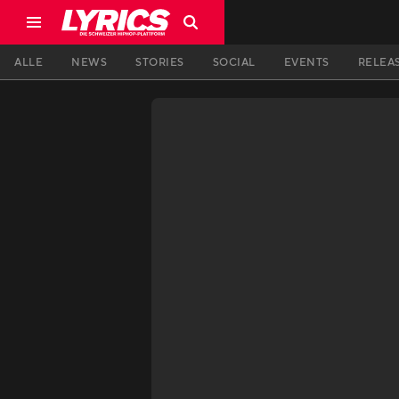
ALLE
NEWS
STORIES
SOCIAL
EVENTS
RELEA