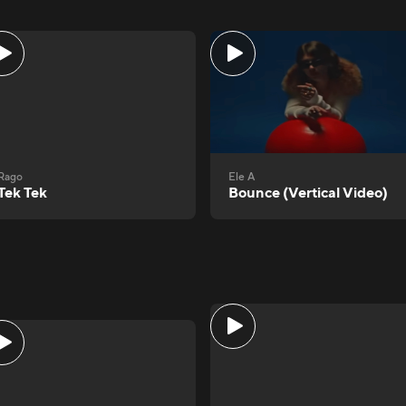
Rago
Ele A
Tek Tek
Bounce (Vertical Video)