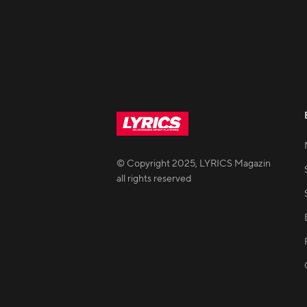
© Copyright
2025
,
LYRICS Magazin
all rights reserved