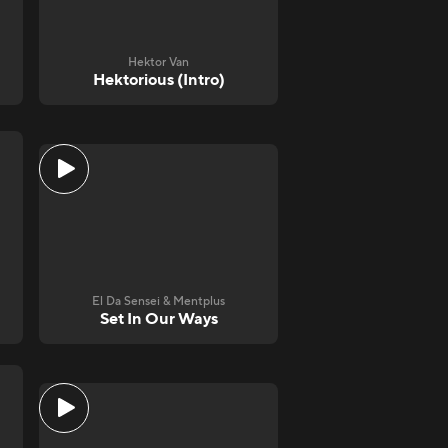
Hektor Van
Hektorious (Intro)
El Da Sensei & Mentplus
Set In Our Ways