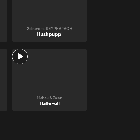
2dinero ft. REYPHARAOH
Hushpuppi
Mahou & Zaien
HalleFull