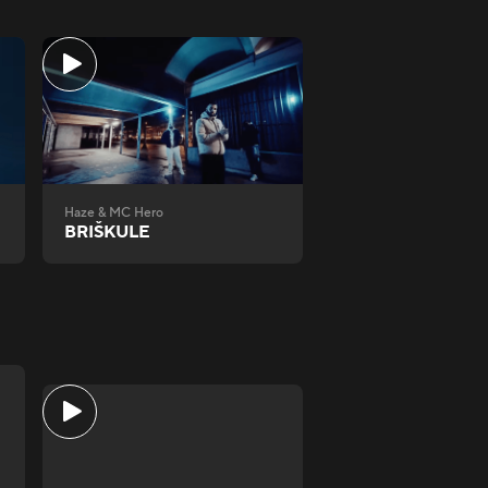
Haze & MC Hero
BRIŠKULE