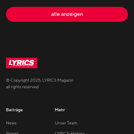
alle anzeigen
© Copyright
2025
,
LYRICS Magazin
all rights reserved
Beiträge
Mehr
News
Unser Team
Stories
LYRICS-History