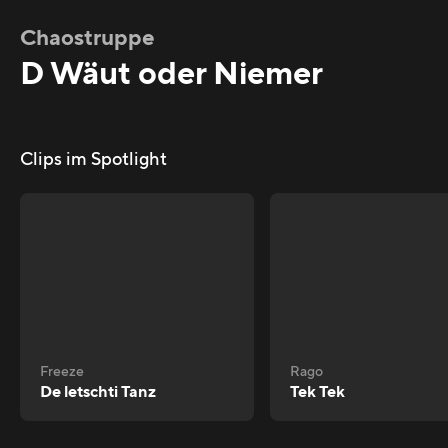
Chaostruppe
D Wäut oder Niemer
Clips im Spotlight
Freeze
Rago
De letschti Tanz
Tek Tek