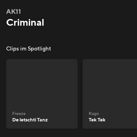
AK11
Criminal
Clips im Spotlight
Freeze
Rago
De letschti Tanz
Tek Tek