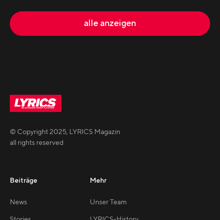
alle anzeigen
© Copyright
2025
,
LYRICS Magazin
all rights reserved
Beiträge
Mehr
News
Unser Team
Stories
LYRICS-History