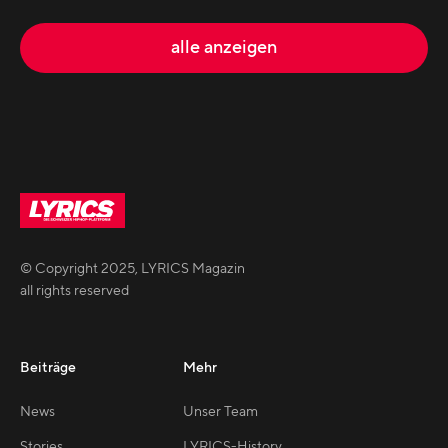
alle anzeigen
© Copyright
2025
,
LYRICS Magazin
all rights reserved
Beiträge
Mehr
News
Unser Team
Stories
LYRICS-History