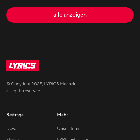
alle anzeigen
© Copyright
2025
,
LYRICS Magazin
all rights reserved
Beiträge
Mehr
News
Unser Team
Stories
LYRICS-History