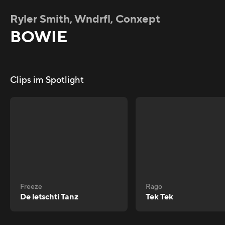
Ryler Smith, Wndrfl, Conxept
BOWIE
Clips im Spotlight
Freeze
Rago
De letschti Tanz
Tek Tek