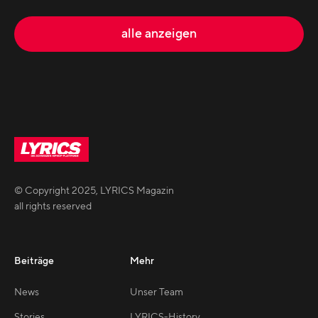
alle anzeigen
© Copyright
2025
,
LYRICS Magazin
all rights reserved
Beiträge
Mehr
News
Unser Team
Stories
LYRICS-History