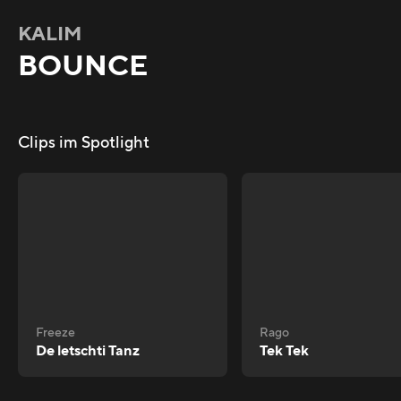
KALIM
BOUNCE
Clips im Spotlight
Freeze
Rago
De letschti Tanz
Tek Tek