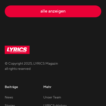
alle anzeigen
© Copyright
2025
,
LYRICS Magazin
all rights reserved
Beiträge
Mehr
News
Unser Team
Stories
LYRICS-History