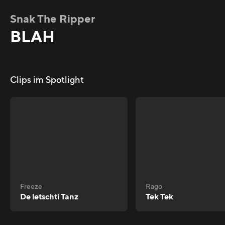
Snak The Ripper
BLAH
Clips im Spotlight
Freeze
Rago
De letschti Tanz
Tek Tek