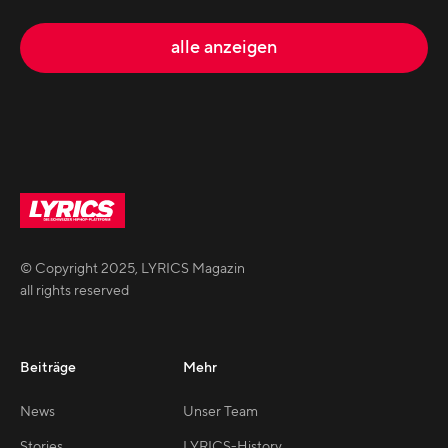
alle anzeigen
© Copyright
2025
,
LYRICS Magazin
all rights reserved
Beiträge
Mehr
News
Unser Team
Stories
LYRICS-History