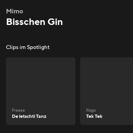
Mimo
Bisschen Gin
Clips im Spotlight
Freeze
Rago
De letschti Tanz
Tek Tek