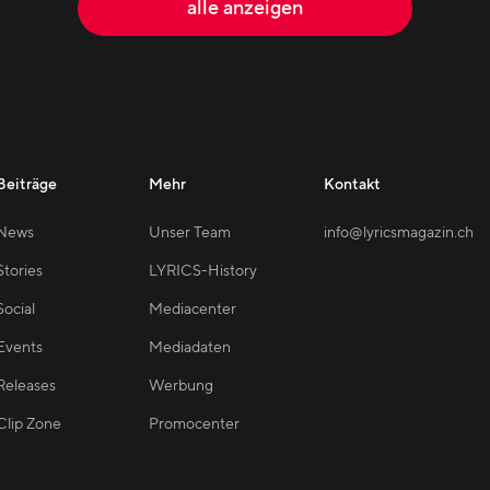
alle anzeigen
Beiträge
Mehr
Kontakt
News
Unser Team
info@lyricsmagazin.ch
Stories
LYRICS-History
Social
Mediacenter
Events
Mediadaten
Releases
Werbung
Clip Zone
Promocenter