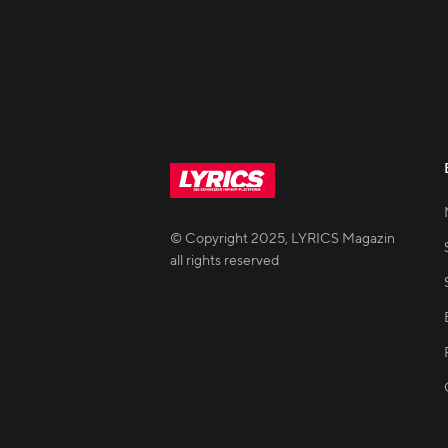
© Copyright
2025
,
LYRICS Magazin
all rights reserved