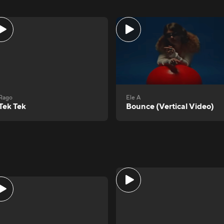
Rago
Ele A
Tek Tek
Bounce (Vertical Video)