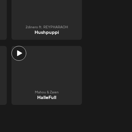
2dinero ft. REYPHARAOH
Hushpuppi
Mahou & Zaien
HalleFull