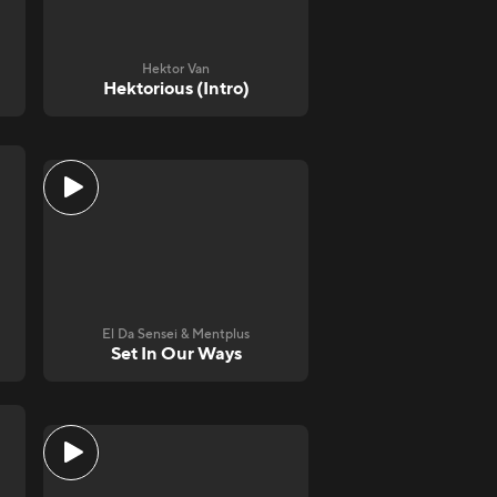
Hektor Van
Hektorious (Intro)
El Da Sensei & Mentplus
Set In Our Ways