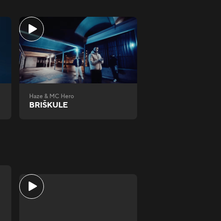
Haze & MC Hero
BRIŠKULE