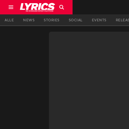
ALLE
NEWS
STORIES
SOCIAL
EVENTS
RELEA