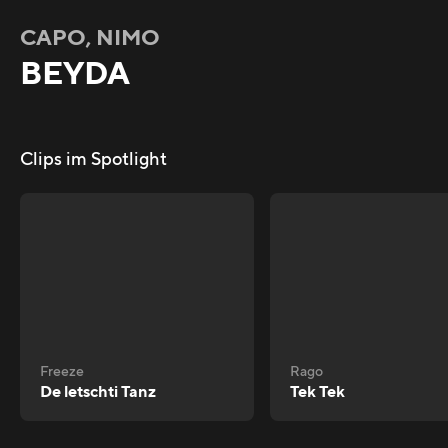
CAPO, NIMO
BEYDA
Clips im Spotlight
Freeze
Rago
De letschti Tanz
Tek Tek