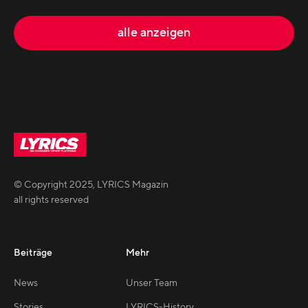
alle anzeigen
© Copyright
2025
,
LYRICS Magazin
all rights reserved
Beiträge
Mehr
News
Unser Team
Stories
LYRICS-History