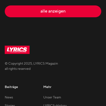
alle anzeigen
© Copyright
2025
,
LYRICS Magazin
all rights reserved
Beiträge
Mehr
News
Unser Team
Stories
LYRICS-History