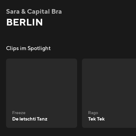
Sara & Capital Bra
BERLIN
Clips im Spotlight
Freeze
Rago
De letschti Tanz
Tek Tek