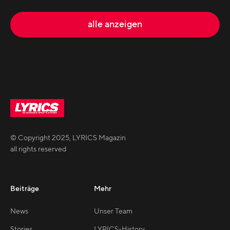
alle anzeigen
© Copyright
2025
,
LYRICS Magazin
all rights reserved
Beiträge
Mehr
News
Unser Team
Stories
LYRICS-History