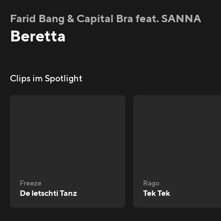
Farid Bang & Capital Bra feat. SANNA
Beretta
Clips im Spotlight
Freeze
Rago
De letschti Tanz
Tek Tek