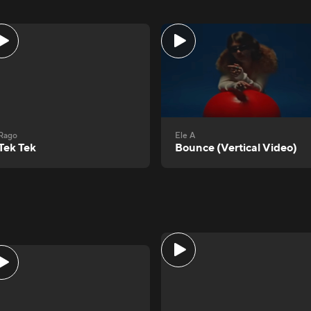
Rago
Ele A
Tek Tek
Bounce (Vertical Video)