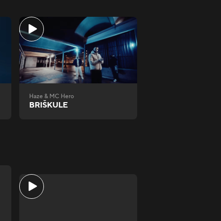
Haze & MC Hero
BRIŠKULE