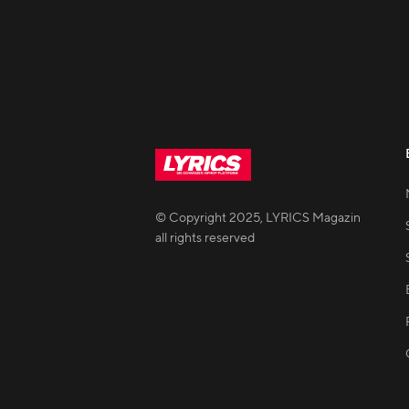
© Copyright
2025
,
LYRICS Magazin
all rights reserved