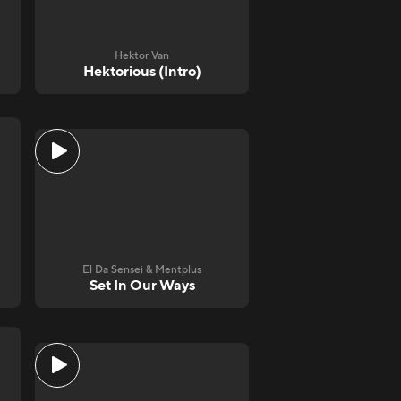
Hektor Van
Hektorious (Intro)
El Da Sensei & Mentplus
Set In Our Ways