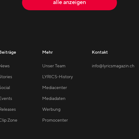
alle anzeigen
Beiträge
Mehr
Kontakt
News
Unser Team
info@lyricsmagazin.ch
Stories
LYRICS-History
Social
Mediacenter
Events
Mediadaten
Releases
Werbung
Clip Zone
Promocenter