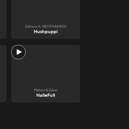
2dinero ft. REYPHARAOH
Hushpuppi
Mahou & Zaien
HalleFull