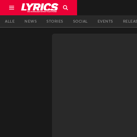
ALLE
NEWS
STORIES
SOCIAL
EVENTS
RELEA