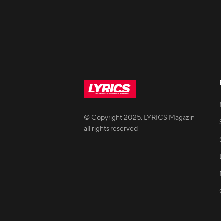
© Copyright
2025
,
LYRICS Magazin
all rights reserved