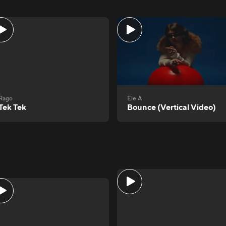
Rago
Ele A
Tek Tek
Bounce (Vertical Video)