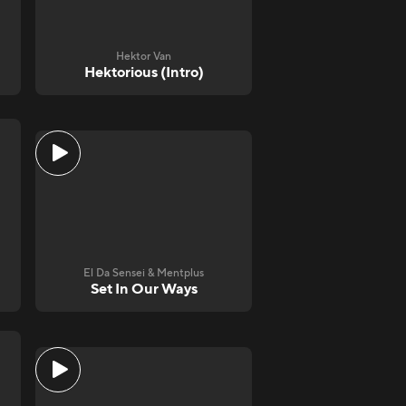
Hektor Van
Hektorious (Intro)
El Da Sensei & Mentplus
Set In Our Ways