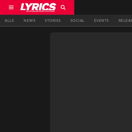
ALLE
NEWS
STORIES
SOCIAL
EVENTS
RELEA