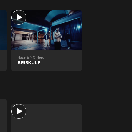
Haze & MC Hero
BRIŠKULE