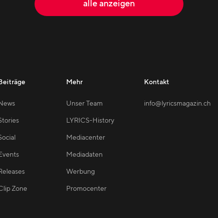
alle anzeigen
Beiträge
Mehr
Kontakt
News
Unser Team
info@lyricsmagazin.ch
Stories
LYRICS-History
Social
Mediacenter
Events
Mediadaten
Releases
Werbung
Clip Zone
Promocenter