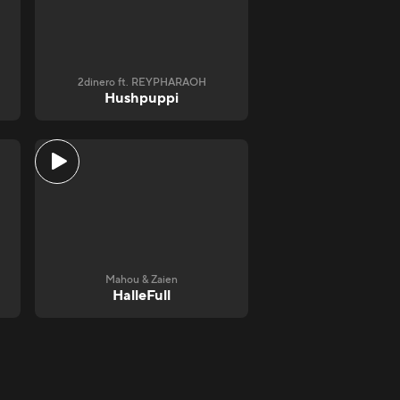
2dinero ft. REYPHARAOH
Hushpuppi
Mahou & Zaien
HalleFull