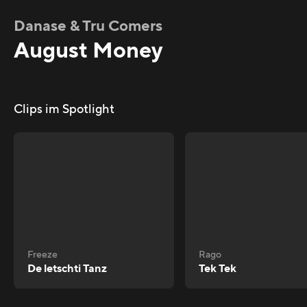
Danase & Tru Comers
August Money
Clips im Spotlight
Freeze
Rago
De letschti Tanz
Tek Tek