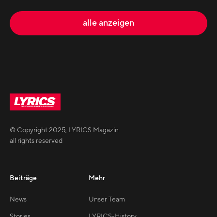
alle anzeigen
© Copyright
2025
,
LYRICS Magazin
all rights reserved
Beiträge
Mehr
News
Unser Team
Stories
LYRICS-History