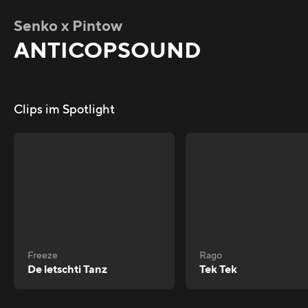
Senko x Pintow
ANTICOPSOUND
Clips im Spotlight
Freeze
Rago
De letschti Tanz
Tek Tek