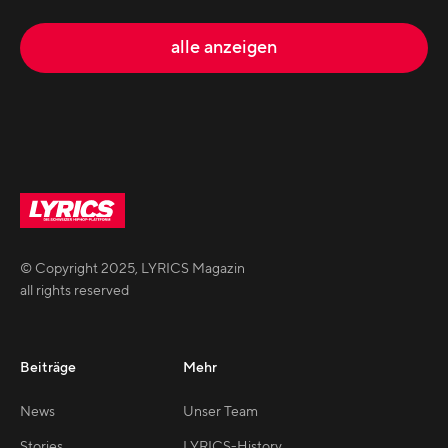
alle anzeigen
© Copyright
2025
,
LYRICS Magazin
all rights reserved
Beiträge
Mehr
News
Unser Team
Stories
LYRICS-History