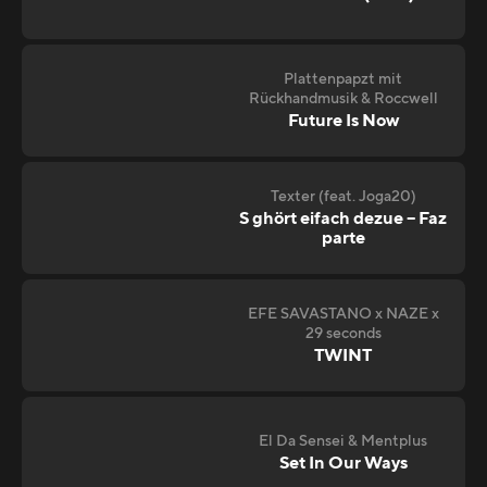
Plattenpapzt mit
Rückhandmusik & Roccwell
Future Is Now
Texter (feat. Joga20)
S ghört eifach dezue – Faz
parte
EFE SAVASTANO x NAZE x
29 seconds
TWINT
El Da Sensei & Mentplus
Set In Our Ways