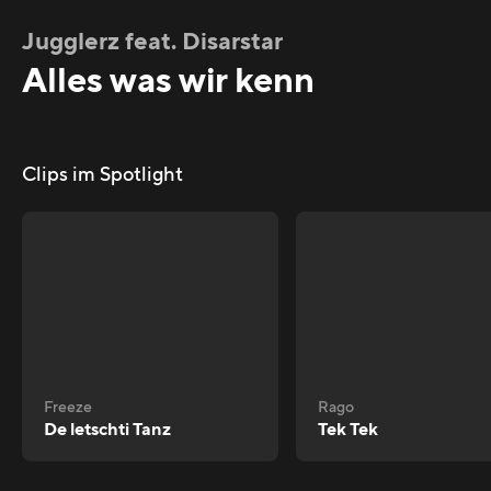
Jugglerz feat. Disarstar
Alles was wir kenn
Clips im Spotlight
Freeze
Rago
De letschti Tanz
Tek Tek