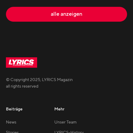
alle anzeigen
© Copyright
2025
,
LYRICS Magazin
all rights reserved
Beiträge
Mehr
News
Unser Team
Stories
LYRICS-History