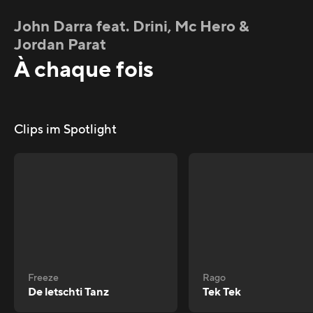
John Darra feat. Drini, Mc Hero &
Jordan Parat
À chaque fois
Clips im Spotlight
Freeze
Rago
De letschti Tanz
Tek Tek