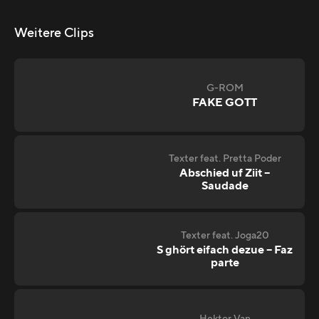
Weitere Clips
G-ROM
FAKE GOTT
Texter feat. Pretta Poder
Abschied uf Ziit –
Saudade
Texter feat. Joga20
S ghört eifach dezue – Faz
parte