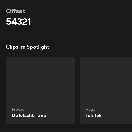
Offset
54321
Clips im Spotlight
Freeze
Rago
De letschti Tanz
Tek Tek