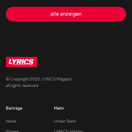
alle anzeigen
© Copyright
2025
,
LYRICS Magazin
all rights reserved
Beiträge
Mehr
News
Unser Team
Stories
LYRICS-History