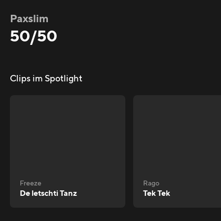
Paxslim
50/50
Clips im Spotlight
Freeze
Rago
De letschti Tanz
Tek Tek