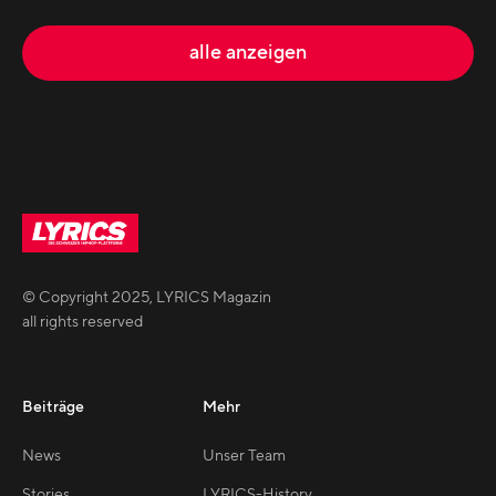
alle anzeigen
© Copyright
2025
,
LYRICS Magazin
all rights reserved
Beiträge
Mehr
News
Unser Team
Stories
LYRICS-History