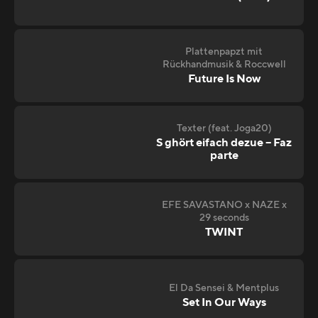
Plattenpapzt mit
Rückhandmusik & Roccwell
Future Is Now
Texter (feat. Joga20)
S ghört eifach dezue – Faz
parte
EFE SAVASTANO x NAZE x
29 seconds
TWINT
El Da Sensei & Mentplus
Set In Our Ways