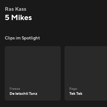
Ras Kass
5 Mikes
Clips im Spotlight
Freeze
Rago
De letschti Tanz
Tek Tek