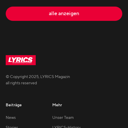
alle anzeigen
© Copyright
2025
,
LYRICS Magazin
all rights reserved
Beiträge
Mehr
News
Unser Team
Stories
LYRICS-History