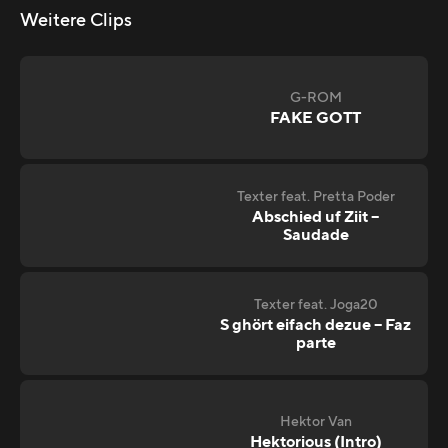
Weitere Clips
G-ROM
FAKE GOTT
Texter feat. Pretta Poder
Abschied uf Ziit –
Saudade
Texter feat. Joga20
S ghört eifach dezue – Faz
parte
Hektor Van
Hektorious (Intro)