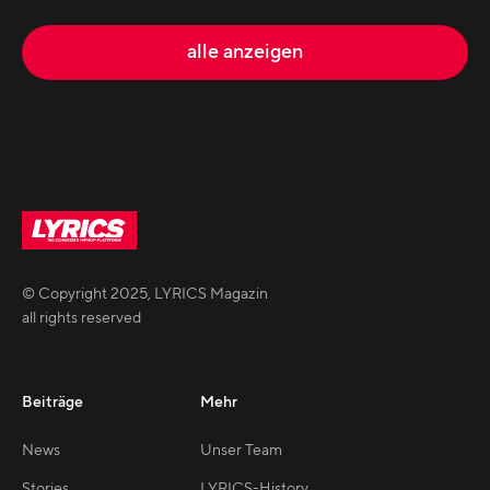
alle anzeigen
© Copyright
2025
,
LYRICS Magazin
all rights reserved
Beiträge
Mehr
News
Unser Team
Stories
LYRICS-History