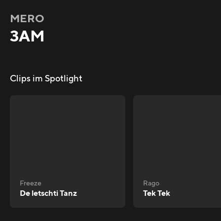
MERO
3AM
Clips im Spotlight
Freeze
Rago
De letschti Tanz
Tek Tek