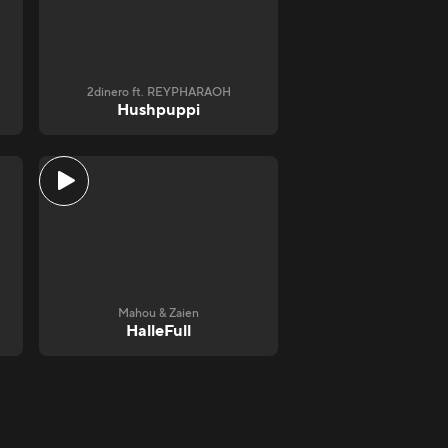
2dinero ft. REYPHARAOH
Hushpuppi
Mahou & Zaien
HalleFull