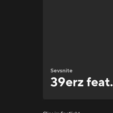
Sevsnite
39erz feat