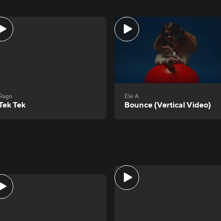
Rago
Ele A
Tek Tek
Bounce (Vertical Video)