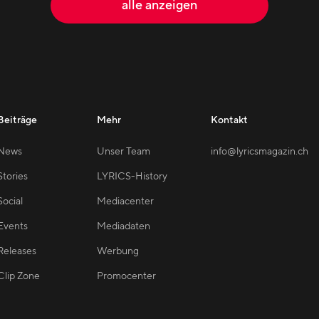
alle anzeigen
Beiträge
Mehr
Kontakt
News
Unser Team
info@lyricsmagazin.ch
Stories
LYRICS-History
Social
Mediacenter
Events
Mediadaten
Releases
Werbung
Clip Zone
Promocenter