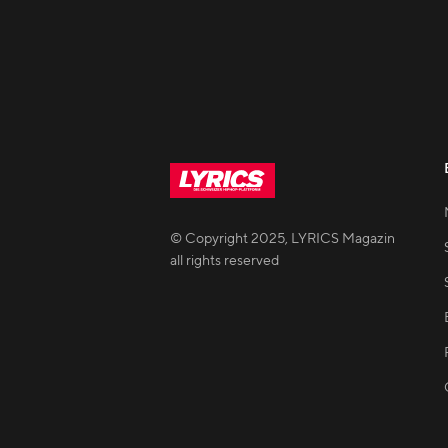
© Copyright
2025
,
LYRICS Magazin
all rights reserved