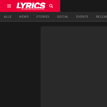
ALLE
NEWS
STORIES
SOCIAL
EVENTS
RELEA