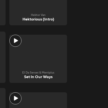
Hektor Van
Hektorious (Intro)
El Da Sensei & Mentplus
Set In Our Ways