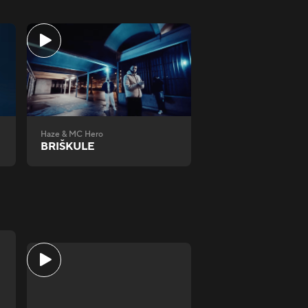
Haze & MC Hero
BRIŠKULE