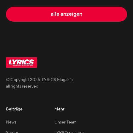
alle anzeigen
© Copyright
2025
,
LYRICS Magazin
all rights reserved
Beiträge
Mehr
News
Unser Team
Stories
LYRICS-History