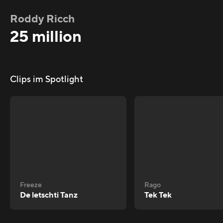
Roddy Ricch
25 million
Clips im Spotlight
Freeze
Rago
De letschti Tanz
Tek Tek